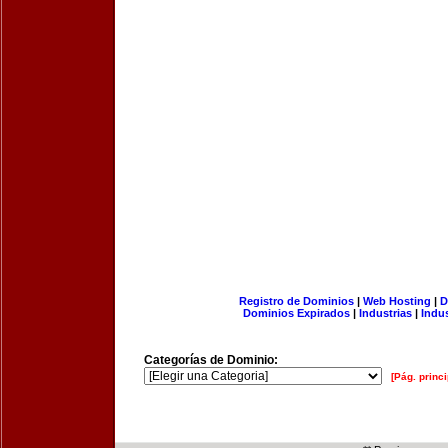
Registro de Dominios
|
Web Hosting
|
D
Dominios Expirados
|
Industrias
|
Indu
Categorías de Dominio:
[Pág. princi