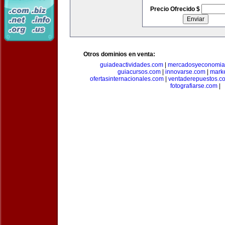
Precio Ofrecido $
Otros dominios en venta:
guiadeactividades.com
|
mercadosyeconomia
guiacursos.com
|
innovarse.com
|
marke
ofertasinternacionales.com
|
ventaderepuestos.c
fotografiarse.com
|