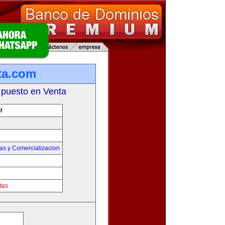
ta.com
 puesto en Venta
M
as y Comercializacion
tas