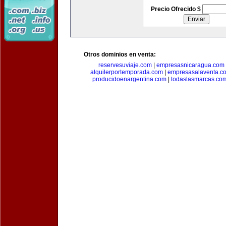
Precio Ofrecido $
Otros dominios en venta:
reservesuviaje.com
|
empresasnicaragua.com
alquilerportemporada.com
|
empresasalaventa.c
producidoenargentina.com
|
todaslasmarcas.co