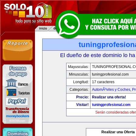
tuningprofesion
El dueño de este dominio lo ha
Mayusculas:
TUNINGPROFESIONAL.
Minusculas:
tuningprofesional.com
Longitud:
17 caracteres
Categorias:
AutomÃ³viles y Coches
,
Pr
Precio:
Realizar una oferta!
Visitar!
tuningprofesional.com
Serán consideradas ofer
Realizar una Oferta