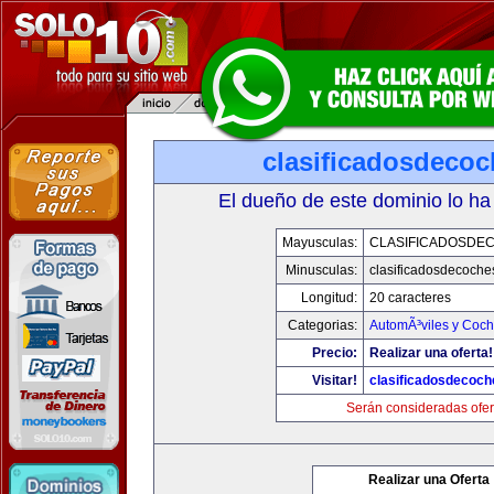
clasificadosdeco
El dueño de este dominio lo ha
Mayusculas:
CLASIFICADOSDE
Minusculas:
clasificadosdecoche
Longitud:
20 caracteres
Categorias:
AutomÃ³viles y Coc
Precio:
Realizar una oferta!
Visitar!
clasificadosdecoc
Serán consideradas ofer
Realizar una Oferta