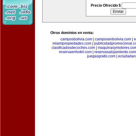
Precio Ofrecido $
Otros dominios en venta:
camposbolivia.com
|
camposenbolivia.com
|
e
miamipropiedades.com
|
publicidadpromocional.
clasificadosdecoches.com
|
maquinasymotores.co
reservaenhotel.com
|
reservasalojamiento.com
juegasgratis.com
|
eciudadan