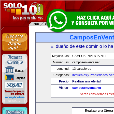
CamposEnVent
El dueño de este dominio lo ha
Mayusculas:
CAMPOSENVENTA.NET
Minusculas:
camposenventa.net
Longitud:
13 caracteres
Categorias:
Inmuebles y Propiedades
,
Ven
Precio:
Realizar una oferta!
Visitar!
camposenventa.net
Serán consideradas ofer
Realizar una Oferta