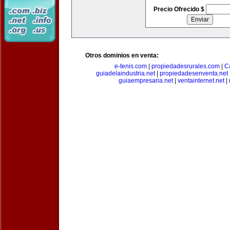
Precio Ofrecido $
Otros dominios en venta:
e-tenis.com
|
propiedadesrurales.com
|
C
guiadelaindustria.net
|
propiedadesenventa.net
guiaempresaria.net
|
ventainternet.net
|