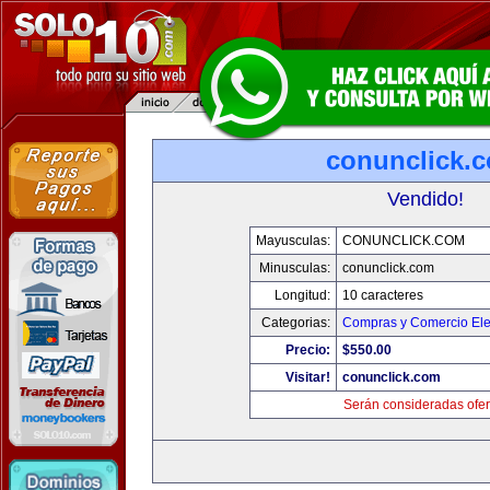
conunclick.
Vendido!
Mayusculas:
CONUNCLICK.COM
Minusculas:
conunclick.com
Longitud:
10 caracteres
Categorias:
Compras y Comercio Ele
Precio:
$550.00
Visitar!
conunclick.com
Serán consideradas ofer