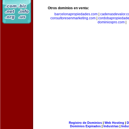
Otros dominios en venta:
barcelonapropiedades.com
|
cadenasdevalor.c
consultoresenmarketing.com
|
cordobapropiedad
dominiospro.com
|
Registro de Dominios
|
Web Hosting
|
D
Dominios Expirados
|
Industrias
|
Indu