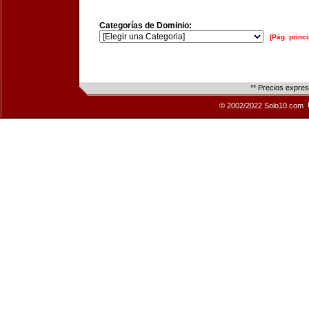
Categorías de Dominio:
[Pág. princi
** Precios expre
© 2002/2022 Solo10.com