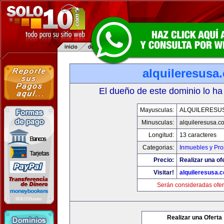
alquileresusa
El dueño de este dominio lo ha
Mayusculas:
ALQUILERESU
Minusculas:
alquileresusa.c
Longitud:
13 caracteres
Categorias:
Inmuebles y Pr
Precio:
Realizar una of
Visitar!
alquileresusa.
Serán consideradas ofer
Realizar una Oferta