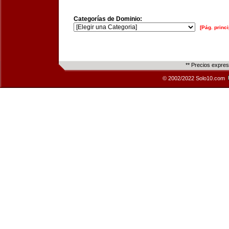
Categorías de Dominio:
[Pág. princi
** Precios expre
© 2002/2022 Solo10.com