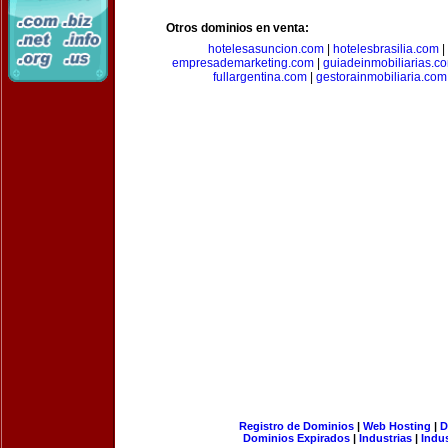
Otros dominios en venta:
hotelesasuncion.com
|
hotelesbrasilia.com
|
empresademarketing.com
|
guiadeinmobiliarias.c
fullargentina.com
|
gestorainmobiliaria.com
Registro de Dominios
|
Web Hosting
|
D
Dominios Expirados
|
Industrias
|
Indu