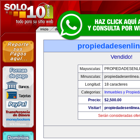
propiedadesenli
Vendido!
Mayusculas:
PROPIEDADESENL
Minusculas:
propiedadesenlinea
Longitud:
18 caracteres
Categorias:
Inmuebles y Propie
Precio:
$2,500.00
Visitar!
propiedadesenline
Serán consideradas ofer