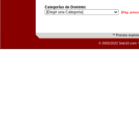
Categorías de Dominio:
[Pág. princi
** Precios expre
© 2002/2022 Solo10.com