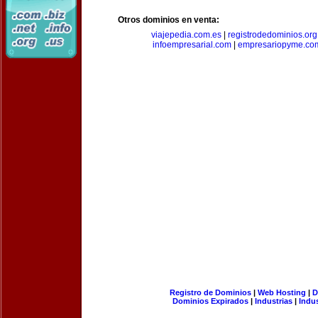
Otros dominios en venta:
viajepedia.com.es
|
registrodedominios.org
infoempresarial.com
|
empresariopyme.co
Registro de Dominios
|
Web Hosting
|
D
Dominios Expirados
|
Industrias
|
Indu