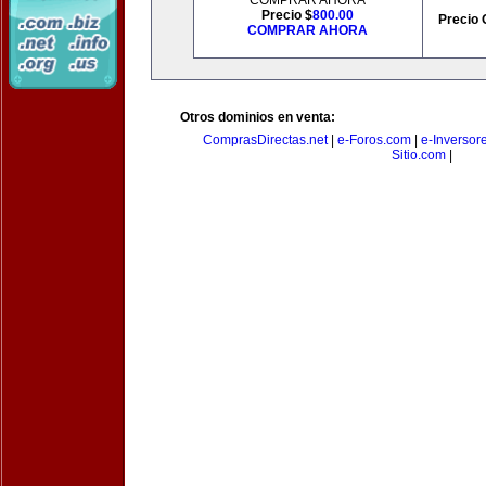
COMPRAR AHORA
Precio $
800.00
Precio 
COMPRAR AHORA
Otros dominios en venta:
ComprasDirectas.net
|
e-Foros.com
|
e-Inversor
Sitio.com
|