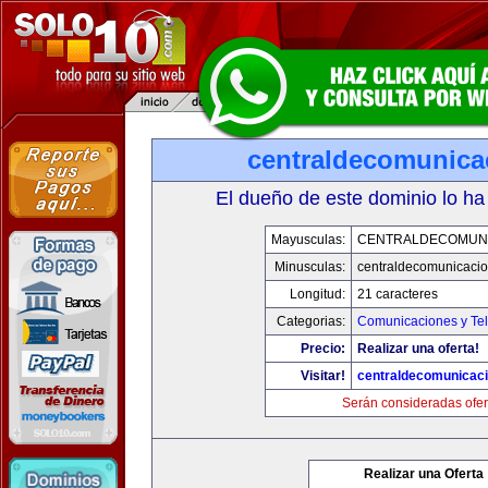
centraldecomunica
El dueño de este dominio lo ha
Mayusculas:
CENTRALDECOMUN
Minusculas:
centraldecomunicaci
Longitud:
21 caracteres
Categorias:
Comunicaciones y Tel
Precio:
Realizar una oferta!
Visitar!
centraldecomunicac
Serán consideradas ofer
Realizar una Oferta